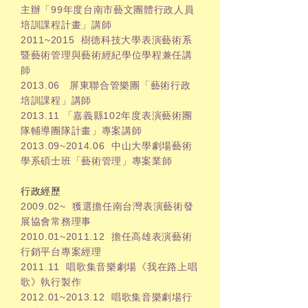
主辦「99年度台南市藝文團體行政人員
培訓課程計畫」講師
2011~2015 樹德科技大學表演藝術系
暨藝術管理與藝術經紀學位學程兼任講
師
2013.06 屏東聯合管樂團「藝術行政
培訓課程」講師
2013.11 「嘉義縣102年度表演藝術團
隊輔導團隊計畫」專案講師
2013.09~2014.06 中山大學劇場藝術
學系碩士班「藝術管理」專案業師
行政經歷
2009.02~ 獲選擔任南台灣表演藝術發
展協會常務理事
2010.01~2011.12 擔任高雄表演藝術
行銷平台專案經理
2011.11 唱歌集音樂劇場《我在路上唱
歌》執行製作
2012.01~2013.12 唱歌集音樂劇場行