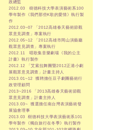
政總監
2012.03 樹德科技大學表演藝術系100
學年製作《我們那些K歌的愛情》執行製
作
2012.03~07 「2012高雄春天藝術節觀
眾意見調查」專案執行
2012.05~12 「2012高雄市岡山演藝廳
觀眾意見調查」專案執行
2012.11 唱歌集音樂劇場《我的公主
計畫》執行製作
2012.12 「艾索拉舞團暨2012正港小劇
展觀眾意見調查」計畫主持人
2013.01~12 獲聘擔任豆子劇團藝術行
政管理顧問
2013~2016 「2013高雄春天藝術節觀
眾意見調查」計畫主持人
2013.03~ 獲選擔任南台灣表演藝術發
展協會理事
2013.03 樹德科技大學表演藝術系101
學年製作《獨自旅行在冬季》執行製作
2013.03~10 文化部101-102年網路劇