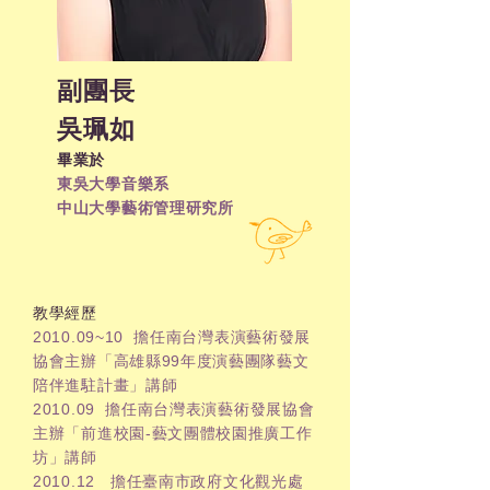
副團長
吳珮如
​畢業於
東吳大學音樂系
中山大學藝術管理研究所
教學經歷
2010.09~10 擔任南台灣表演藝術發展
協會主辦「高雄縣99年度演藝團隊藝文
陪伴進駐計畫」講師
2010.09 擔任南台灣表演藝術發展協會
主辦「前進校園-藝文團體校園推廣工作
坊」講師
2010.12 擔任臺南市政府文化觀光處