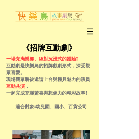
《招牌互動劇》
一場充滿樂趣、絕對沉浸式的體驗!
互動劇是快樂鳥的招牌戲劇形式，深受觀
眾喜愛。
現場觀眾將被邀請上台與極具魅力的演員
互動共演
，
一起完成充滿驚喜與想像力的精彩故事!
適合對象:幼兒園、國小、百貨公司