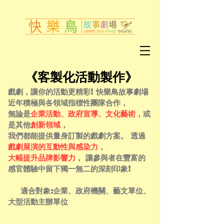
《客製化活動製作》
戲劇，讓你的活動更精彩! 快樂鳥故事劇場
近年積極與各領域指標性團隊合作，
無論是
企業活動、政府宣導、文化藝術
，或
是其他
創新領域
，
我們都能提供量身訂製的戲劇方案。 透過
戲劇展演的互動性與感染力
，
大幅提升品牌影響力
， 讓參與者在豐富的
感官體驗中留下獨一無二的深刻印象!
適合對象:企業、政府機關、藝文單位、
大型活動主辦單位