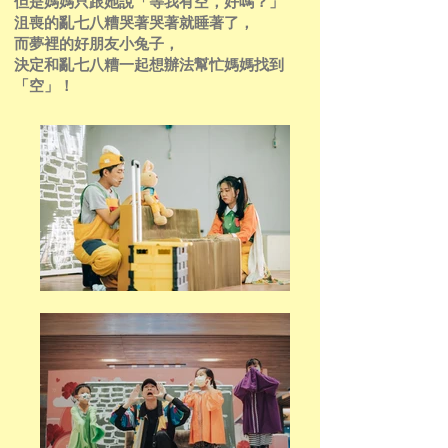
但是媽媽只跟她說「等我有空，好嗎？」
沮喪的亂七八糟哭著哭著就睡著了，
而夢裡的好朋友小兔子，
決定和亂七八糟一起想辦法幫忙媽媽找到
「空」！