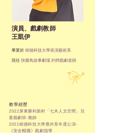
演員、戲劇
教師
王凱伊
畢業於
樹德科技大學表演藝術系
現任
快樂鳥故事劇場 約聘戲劇老師
教學經歷
2022屏東勝利新村「七木人文空間」兒
童戲劇班-教師
2021樹德科技大學應外系年度公演-
《安全帽國》戲劇指導