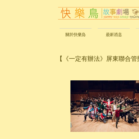
關於快樂鳥
最新消息
【《一定有辦法》屏東聯合管