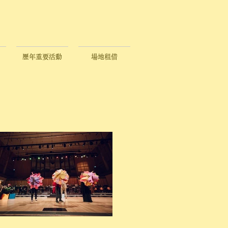
歷年重要活動
場地租借