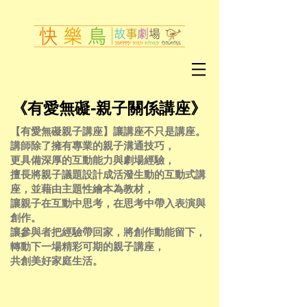
《有愛無礙-親子關係講座》
【有愛無礙親子講座】讓講座不只是講座。
講師除了擁有專業的親子溝通技巧，
更具備深厚的互動能力與劇場經驗，
擅長將親子議題設計成活潑生動的互動式講
座，並藉由主題性繪本為教材，
讓親子在互動中思考，在思考中帶入表演與
創作。
讓參與者把經驗帶回家，將創作動能留下，
轉動下一場精彩可期的親子講座，
共創美好家庭生活。