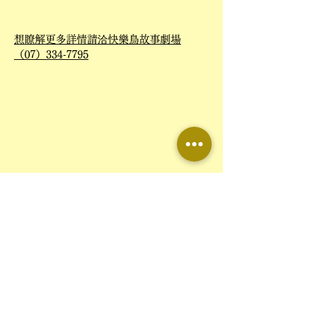
​想瞭解更多詳情請洽快樂鳥故事劇場
（07）334-7795