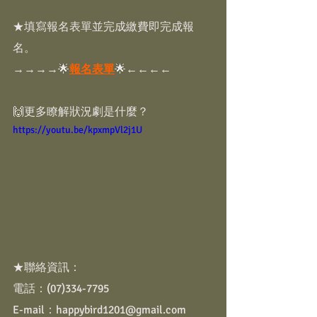
★填寫報名表單並完成繳費即完成報
名。
→→→→🌟
報名表單
🌟←←←←
🙌更多瞭解狀況劇是什麼？
https://youtu.be/kpxmpVl2j1U
★聯絡資訊：
電話：(07)334-7795
E-mail：happybird1201@gmail.com